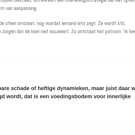
rm van aanpassing.
e sfeer omslaat, nog voordat iemand iets zegt. Ze wordt stil,
e zorgen dat de boel niet escaleert. Zo ontstaat het patroon: ‘Ik ben
are schade of heftige dynamieken, maar juist daar 
egd wordt, dat is een voedingsbodem voor innerlijke