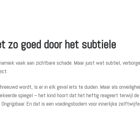
t zo goed door het subtiele
namiek vaak aan zichtbare schade. Maar juist wat subtiel, verborg
ect.
reeuwd wordt, ís er in elk geval iets te duiden. Maar als onveilighe
ekeerde spiegel – het kind hoort dat het heftig reageert terwijl de
ngrijpbaar. En dat is een voedingsbodem voor innerlijke zelftwijfel