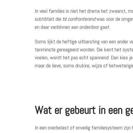
In veel families is niet het drama het zwaarst, m
subtiliteit die
té confronterend
was voor de omgevi
en daar vanbinnen aan onderdoor gaat.
Soms lijkt de heftige uitbarsting van een ander ve
tenminste gereageerd worden. Die kent het systeem
voelen, wordt het pas echt spannend. Dan kies je e
maar de lieve, soms drukke, wijze of betweterige —
Wat er gebeurt in een g
In een overbelast of onveilig familiesysteem zij