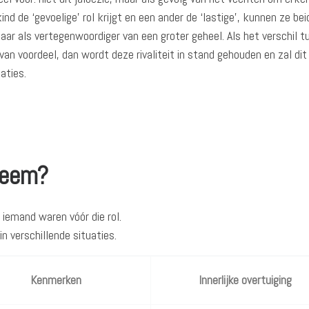
d de ‘gevoelige’ rol krijgt en een ander de ‘lastige’, kunnen ze be
aar als vertegenwoordiger van een groter geheel. Als het verschil 
an voordeel, dan wordt deze rivaliteit in stand gehouden en zal dit
aties.
teem?
 iemand waren vóór die rol.
 verschillende situaties.
Kenmerken
Innerlijke overtuiging