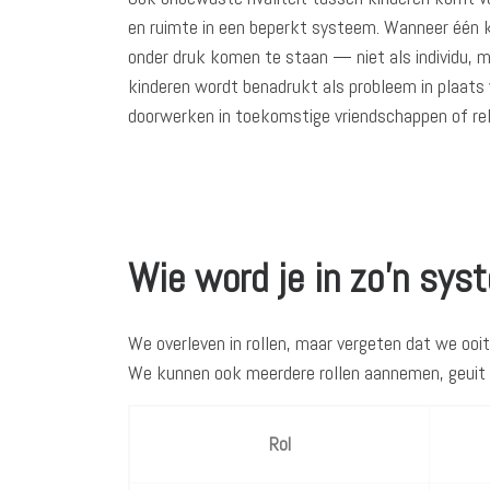
en ruimte in een beperkt systeem. Wanneer één kin
onder druk komen te staan — niet als individu, m
kinderen wordt benadrukt als probleem in plaats v
doorwerken in toekomstige vriendschappen of rel
Wie word je in zo’n sys
We overleven in rollen, maar vergeten dat we ooit
We kunnen ook meerdere rollen aannemen, geuit in
Rol