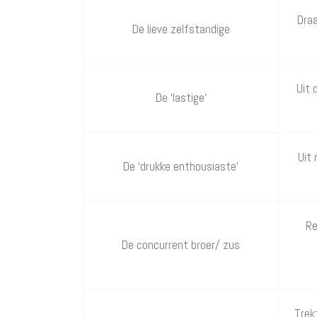
Draa
De lieve zelfstandige
Uit 
De ‘lastige’
Uit
De ‘drukke enthousiaste’
Re
De concurrent broer/ zus
Trek