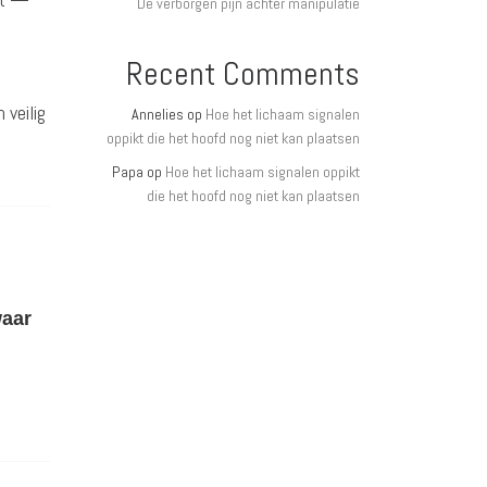
De verborgen pijn achter manipulatie
Recent Comments
 veilig
Annelies
op
Hoe het lichaam signalen
oppikt die het hoofd nog niet kan plaatsen
Papa
op
Hoe het lichaam signalen oppikt
die het hoofd nog niet kan plaatsen
waar