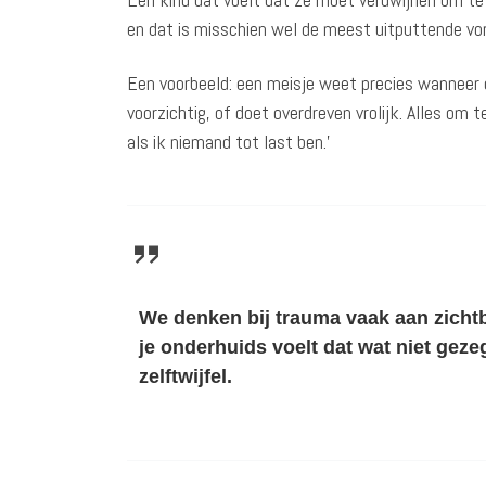
en dat is misschien wel de meest uitputtende vo
Een voorbeeld: een meisje weet precies wanneer d
voorzichtig, of doet overdreven vrolijk. Alles om t
als ik niemand tot last ben.’
We denken bij trauma vaak aan zichtb
je onderhuids voelt dat wat niet gez
zelftwijfel.