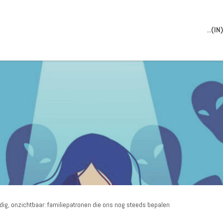
..(I
ndig, onzichtbaar: familiepatronen die ons nog steeds bepalen