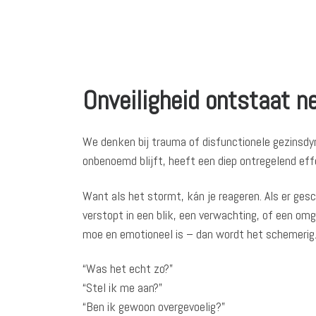
Onveiligheid ontstaat ne
We denken bij trauma of disfunctionele gezinsdy
onbenoemd blijft, heeft een diep ontregelend eff
Want als het stormt, kán je reageren. Als er gesch
verstopt in een blik, een verwachting, of een omg
moe en emotioneel is – dan wordt het schemerig. O
“Was het echt zo?”
“Stel ik me aan?”
“Ben ik gewoon overgevoelig?”