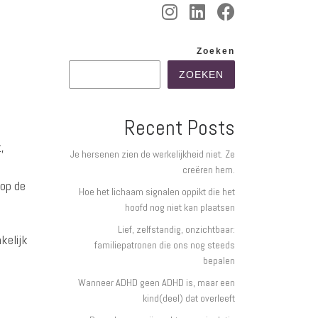
Zoeken
ZOEKEN
Recent Posts
,
Je hersenen zien de werkelijkheid niet. Ze
creëren hem.
 op de
Hoe het lichaam signalen oppikt die het
hoofd nog niet kan plaatsen
Lief, zelfstandig, onzichtbaar:
kelijk
familiepatronen die ons nog steeds
bepalen
Wanneer ADHD geen ADHD is, maar een
kind(deel) dat overleeft