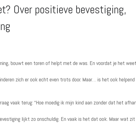
et? Over positieve bevestiging,
ing
ing, bouwt een toren of helpt met de was. En voordat je het weet
kinderen zich er ook echt even trots door. Maar… is het ook helpend
aag vaak terug: “Hoe moedig ik mijn kind aan zonder dat het afhan
bevestiging lijkt zo onschuldig. En vaak is het dat ook. Maar wat zit