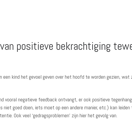
van positieve bekrachtiging tew
n een kind het gevoel geven over het hoofd te worden gezien, wat z
nd vooral negatieve feedback ontvangt, er ook positieve tegenhan
s niet goed doen, iets moet op een andere manier, etc.) kan leiden 
ntie. Ook veel ‘gedragsproblemen’ zijn hier het gevolg van.