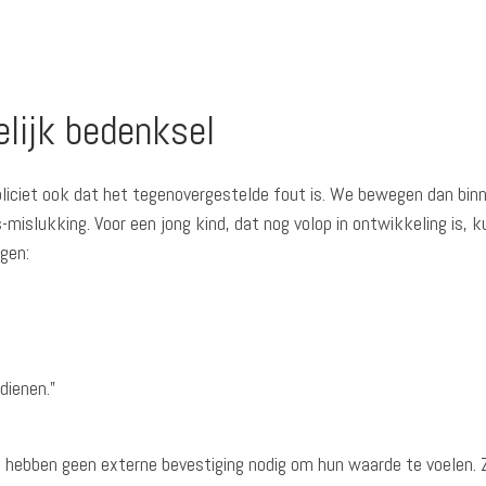
lijk bedenksel
liciet ook dat het tegenovergestelde fout is. We bewegen dan bin
es-mislukking. Voor een jong kind, dat nog volop in ontwikkeling is, 
ngen:
dienen.”
hebben geen externe bevestiging nodig om hun waarde te voelen. Z