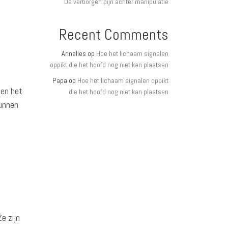
De verborgen pijn achter manipulatie
Recent Comments
Annelies
op
Hoe het lichaam signalen
oppikt die het hoofd nog niet kan plaatsen
Papa
op
Hoe het lichaam signalen oppikt
nen het
die het hoofd nog niet kan plaatsen
kunnen
e zijn