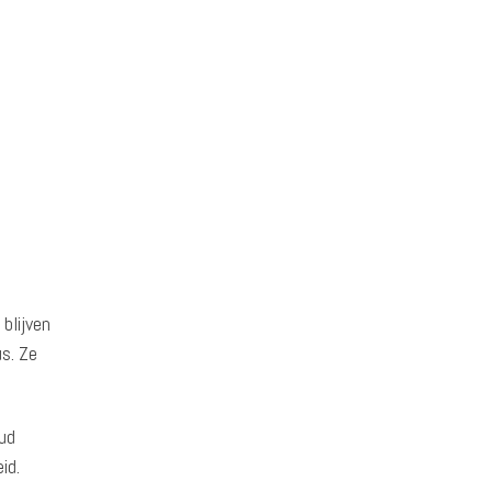
blijven
s. Ze
oud
id.