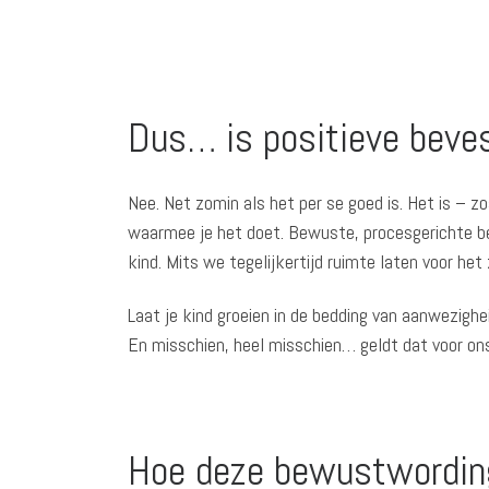
Dus… is positieve beves
Nee. Net zomin als het per se goed is. Het is – z
waarmee je het doet. Bewuste, procesgerichte bev
kind. Mits we tegelijkertijd ruimte laten voor het
Laat je kind groeien in de bedding van aanwezighe
En misschien, heel misschien… geldt dat voor on
Hoe deze bewustwording