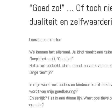
“Goed zo!” … Of toch ni
dualiteit en zelfwaarder
Leestijd:
5
minuten
We kennen het allemaal. Je kind maakt een teken
floept het eruit: “Goed zo!”
Het is lief bedoeld, stimulerend, en vaak voelen 
lange termijn?
In mijn werk met ouders en kinderen komt deze vr
wordt van mijn goedkeuring?”
En eerlijk? Het is een dunne lijn. Want positieve 
eronder?