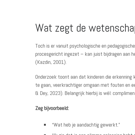
Wat zegt de wetenscha
Toch is er vanuit psychologische en pedagogische
procesgericht ingezet – kan juist bijdragen aan
(Kazdin, 2001).
Onderzoek toont aan dat kinderen die erkenning kr
te gaan, veerkrachtiger omgaan met fouten en e
& Dey, 2023). Belangrijk hierbij is wél: complimen
Zeg bijvoorbeeld:
“Wat heb je aandachtig gewerkt.”