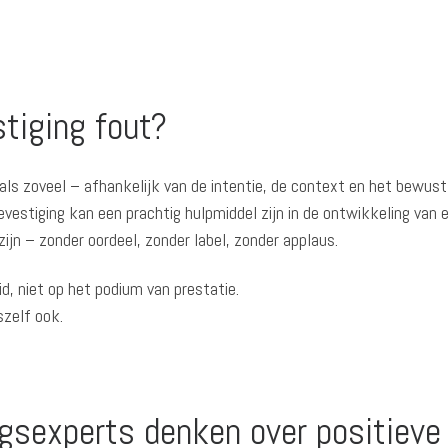
tiging fout?
oals zoveel – afhankelijk van de intentie, de context en het bewust
estiging kan een prachtig hulpmiddel zijn in de ontwikkeling van 
 zijn – zonder oordeel, zonder label, zonder applaus.
id, niet op het podium van prestatie.
szelf ook.
sexperts denken over positieve