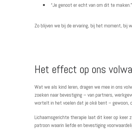
“Je genoot er echt van om dit te maken.”
Zo blijven we bij de ervaring, bij het moment, bi
Het effect op ons volwa
Wat we als kind leren, dragen we mee in ons volw
zoeken naar bevestiging – van partners, werkgeve
wortelt in het voelen dat je oké bent – gewoon, 
Lichaamsgerichte therapie laat dit keer op keer z
patroon waarin liefde en bevestiging voorwaardel