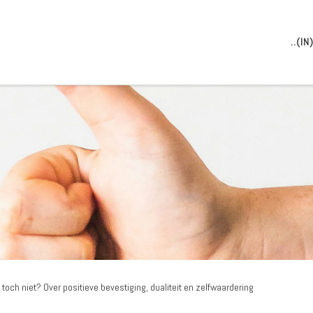
..(I
 toch niet? Over positieve bevestiging, dualiteit en zelfwaardering