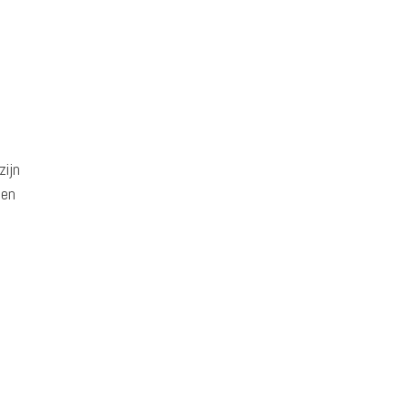
zijn
een