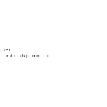
ngevuld.
e te sturen als je hier iets mist!