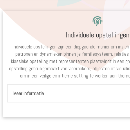
Individuele opstellingen
Individuele opstellingen zijn een diepgaande manier om inzicht
patronen en dynamieken binnen je familiesysteem, relaties
klassieke opstelling met representanten plaatsvindt in een gro
opstelling gebruikgemaakt van vloerankers, objecten of visuali
om in een veilige en intieme setting te werken aan thema’s
Meer informatie