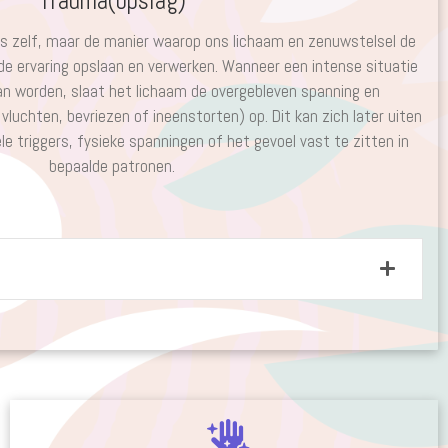
Trauma(opslag)
is zelf, maar de manier waarop ons lichaam en zenuwstelsel de
e ervaring opslaan en verwerken. Wanneer een intense situatie
kan worden, slaat het lichaam de overgebleven spanning en
vluchten, bevriezen of ineenstorten) op. Dit kan zich later uiten
e triggers, fysieke spanningen of het gevoel vast te zitten in
bepaalde patronen.