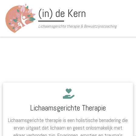
Ga naar inhoud
(in) de Kern
Lichaamsgerichte therapie & Bewustzijnscoaching
Lichaamsgerichte Therapie
Lichaamsgerichte therapie is een holistische benadering die
ervan uitgaat dat lichaam en geest onlosmakelijk met
elkaar verbonden zijn. Ervaringen, emoties en trauma’s