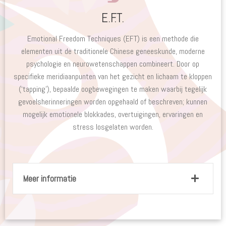
E.F.T.
Emotional Freedom Techniques (EFT) is een methode die
elementen uit de traditionele Chinese geneeskunde, moderne
psychologie en neurowetenschappen combineert. Door op
specifieke meridiaanpunten van het gezicht en lichaam te kloppen
(‘tapping’), bepaalde oogbewegingen te maken waarbij tegelijk
gevoelsherinneringen worden opgehaald of beschreven; kunnen
mogelijk emotionele blokkades, overtuigingen, ervaringen en
stress losgelaten worden.
Meer informatie