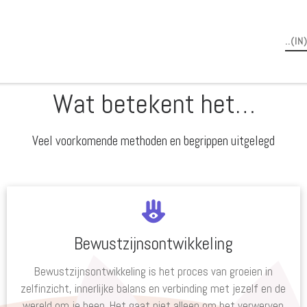
..(I
Wat betekent het…
Veel voorkomende methoden en begrippen uitgelegd
Bewustzijnsontwikkeling
Bewustzijnsontwikkeling is het proces van groeien in
zelfinzicht, innerlijke balans en verbinding met jezelf en de
wereld om je heen. Het gaat niet alleen om het verwerven