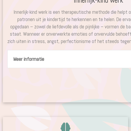
Innerlijk-kind werk
Innerlijk-kind werk is een therapeutische methode die help
patronen uit je kindertijd te herkennen en te helen. De ervar
opgedaan – zowel de liefdevolle als de pijnlijke – vormen de ba
staat. Wanneer er onverwerkte emoties of onvervulde behoeften
zich uiten in stress, angst, perfectionisme of het steeds tege
Meer informatie