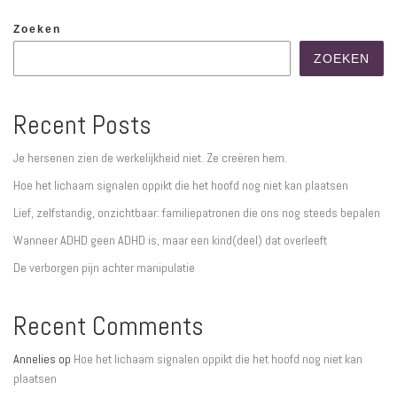
Zoeken
ZOEKEN
Recent Posts
Je hersenen zien de werkelijkheid niet. Ze creëren hem.
Hoe het lichaam signalen oppikt die het hoofd nog niet kan plaatsen
Lief, zelfstandig, onzichtbaar: familiepatronen die ons nog steeds bepalen
Wanneer ADHD geen ADHD is, maar een kind(deel) dat overleeft
De verborgen pijn achter manipulatie
Recent Comments
Annelies
op
Hoe het lichaam signalen oppikt die het hoofd nog niet kan
plaatsen