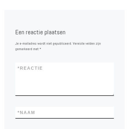
Een reactie plaatsen
Je e-mailadres wordt niet gepubliceerd.
Vereiste velden zijn
gemarkeerd met
*
*
REACTIE
*
NAAM