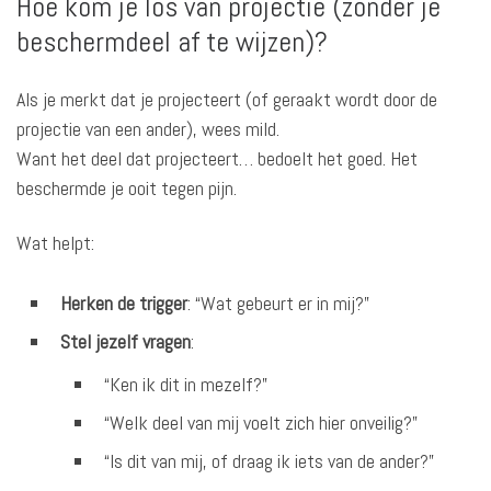
Hoe kom je los van projectie (zonder je
beschermdeel af te wijzen)?
Als je merkt dat je projecteert (of geraakt wordt door de
projectie van een ander), wees mild.
Want het deel dat projecteert… bedoelt het goed. Het
beschermde je ooit tegen pijn.
Wat helpt:
Herken de trigger
: “Wat gebeurt er in mij?”
Stel jezelf vragen
:
“Ken ik dit in mezelf?”
“Welk deel van mij voelt zich hier onveilig?”
“Is dit van mij, of draag ik iets van de ander?”