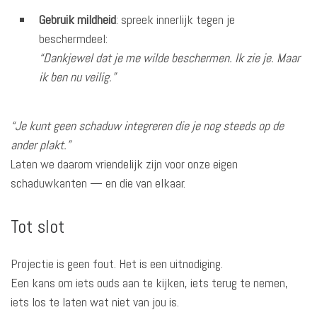
Gebruik mildheid
: spreek innerlijk tegen je
beschermdeel:
“Dankjewel dat je me wilde beschermen. Ik zie je. Maar
ik ben nu veilig.”
“Je kunt geen schaduw integreren die je nog steeds op de
ander plakt.”
Laten we daarom vriendelijk zijn voor onze eigen
schaduwkanten — en die van elkaar.
Tot slot
Projectie is geen fout. Het is een uitnodiging.
Een kans om iets ouds aan te kijken, iets terug te nemen,
iets los te laten wat niet van jou is.