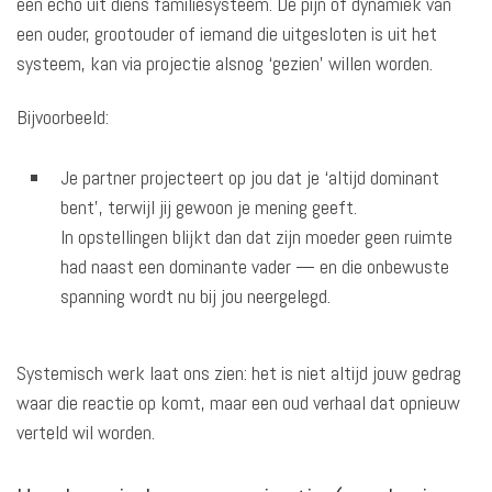
een echo uit diens familiesysteem. De pijn of dynamiek van
een ouder, grootouder of iemand die uitgesloten is uit het
systeem, kan via projectie alsnog ‘gezien’ willen worden.
Bijvoorbeeld:
Je partner projecteert op jou dat je ‘altijd dominant
bent’, terwijl jij gewoon je mening geeft.
In opstellingen blijkt dan dat zijn moeder geen ruimte
had naast een dominante vader — en die onbewuste
spanning wordt nu bij jou neergelegd.
Systemisch werk laat ons zien: het is niet altijd jouw gedrag
waar die reactie op komt, maar een oud verhaal dat opnieuw
verteld wil worden.