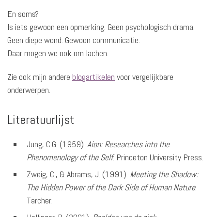
En soms?
Is iets gewoon een opmerking. Geen psychologisch drama.
Geen diepe wond. Gewoon communicatie.
Daar mogen we ook om lachen.
Zie ook mijn andere
blogartikelen
voor vergelijkbare
onderwerpen.
Literatuurlijst
Jung, C.G. (1959).
Aion: Researches into the
Phenomenology of the Self
. Princeton University Press.
Zweig, C., & Abrams, J. (1991).
Meeting the Shadow:
The Hidden Power of the Dark Side of Human Nature
.
Tarcher.