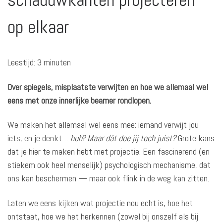
op elkaar
Leestijd:
3
minuten
Over spiegels, misplaatste verwijten en hoe we allemaal wel
eens met onze innerlijke beamer rondlopen.
We maken het allemaal wel eens mee: iemand verwijt jou
iets, en je denkt…
huh? Maar dát doe jij toch juist?
Grote kans
dat je hier te maken hebt met projectie. Een fascinerend (en
stiekem ook heel menselijk) psychologisch mechanisme, dat
ons kan beschermen — maar ook flink in de weg kan zitten.
Laten we eens kijken wat projectie nou echt is, hoe het
ontstaat, hoe we het herkennen (zowel bij onszelf als bij