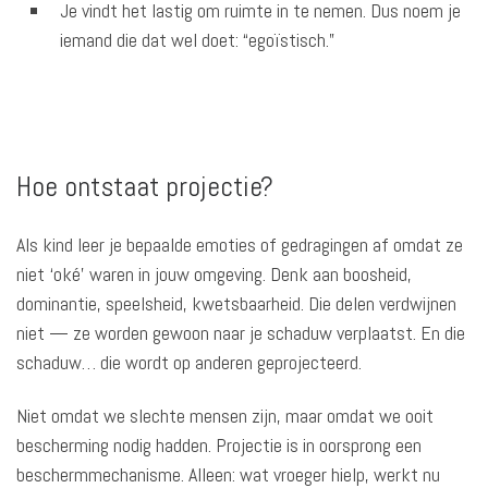
Je vindt het lastig om ruimte in te nemen. Dus noem je
iemand die dat wel doet: “egoïstisch.”
Hoe ontstaat projectie?
Als kind leer je bepaalde emoties of gedragingen af omdat ze
niet ‘oké’ waren in jouw omgeving. Denk aan boosheid,
dominantie, speelsheid, kwetsbaarheid. Die delen verdwijnen
niet — ze worden gewoon naar je schaduw verplaatst. En die
schaduw… die wordt op anderen geprojecteerd.
Niet omdat we slechte mensen zijn, maar omdat we ooit
bescherming nodig hadden. Projectie is in oorsprong een
beschermmechanisme. Alleen: wat vroeger hielp, werkt nu