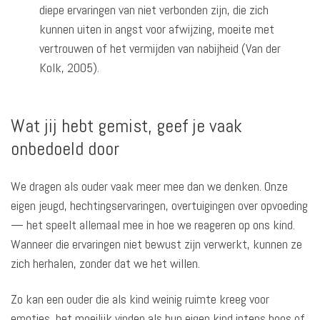
diepe ervaringen van niet verbonden zijn, die zich
kunnen uiten in angst voor afwijzing, moeite met
vertrouwen of het vermijden van nabijheid (Van der
Kolk, 2005).
Wat jij hebt gemist, geef je vaak
onbedoeld door
We dragen als ouder vaak meer mee dan we denken. Onze
eigen jeugd, hechtingservaringen, overtuigingen over opvoeding
— het speelt allemaal mee in hoe we reageren op ons kind.
Wanneer die ervaringen niet bewust zijn verwerkt, kunnen ze
zich herhalen, zonder dat we het willen.
Zo kan een ouder die als kind weinig ruimte kreeg voor
emoties, het moeilijk vinden als hun eigen kind intens boos of