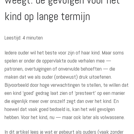
kind op lange termijn
Leestijd:
4
minuten
Iedere ouder wil het beste voor zijn of haar kind. Maar soms
spelen er onder de oppervlakte oude verhalen mee —
patronen, overtuigingen of onvervulde behoeften — die
maken dat we als ouder (onbewust) druk uitoefenen.
Bijvoorbeeld door hoge verwachtingen te stellen, te willen dat
een kind ‘goed’ gedrag laat zien of ‘presteert’ op een manier
die eigenlijk meer over onszelf zegt dan over het kind. En
hoewel dat vaak goed bedoeld is, kan het wél gevolgen
hebben. Voor het kind, nu — maar ook later als volwassene.
In dit artikel lees je wat er gebeurt als ouders (vaak zonder