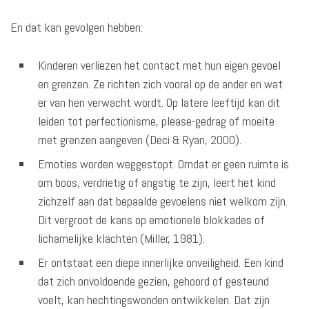
En dat kan gevolgen hebben:
Kinderen verliezen het contact met hun eigen gevoel
en grenzen. Ze richten zich vooral op de ander en wat
er van hen verwacht wordt. Op latere leeftijd kan dit
leiden tot perfectionisme, please-gedrag of moeite
met grenzen aangeven (Deci & Ryan, 2000).
Emoties worden weggestopt. Omdat er geen ruimte is
om boos, verdrietig of angstig te zijn, leert het kind
zichzelf aan dat bepaalde gevoelens niet welkom zijn.
Dit vergroot de kans op emotionele blokkades of
lichamelijke klachten (Miller, 1981).
Er ontstaat een diepe innerlijke onveiligheid. Een kind
dat zich onvoldoende gezien, gehoord of gesteund
voelt, kan hechtingswonden ontwikkelen. Dat zijn