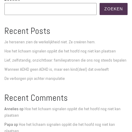
ZOEKEN
Recent Posts
Je hersenen zien de werkelijkheid niet. Ze creëren hem.
Hoe het lichaam signalen oppikt die het hoofd nog niet kan plaatsen
Lief, zelfstandig, onzichtbaar: familiepatronen die ons nog steeds bepalen
Wanneer ADHD geen ADHD is, maar een kind(deel) dat overleeft
De verborgen pijn achter manipulatie
Recent Comments
Annelies
op
Hoe het lichaam signalen oppikt die het hoofd nog niet kan
plaatsen
Papa
op
Hoe het lichaam signalen oppikt die het hoofd nog niet kan
plaatsen