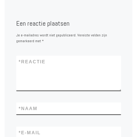
Een reactie plaatsen
Je e-mailadres wordt niet gepubliceerd.
Vereiste velden zijn
gemarkeerd met
*
*
REACTIE
*
NAAM
*
E-MAIL