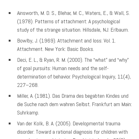
Ainsworth, M. D. S., Blehar, M. C., Waters, E., & Wall, S.
(1978). Patterns of attachment: A psychological
study of the strange situation. Hillsdale, NJ: Erlbaum.
Bowlby, J. (1969). Attachment and loss: Vol. 1.
Attachment. New York: Basic Books.
Deci, E. L., & Ryan, R. M. (2000). The “what” and “why”
of goal pursuits: Human needs and the self-
determination of behavior. Psychological Inquiry, 11(4),
227–268.
Miller, A. (1981). Das Drama des begabten Kindes und
die Suche nach dem wahren Selbst. Frankfurt am Main:
Suhrkamp.
Van der Kolk, B. A. (2005). Developmental trauma
disorder: Toward a rational diagnosis for children with