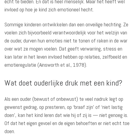
écht te bieden. En dat is heel menselijk. Maar het heeft wel
invloed op hoe je kind zich emotioneel hecht.
Sommige kinderen ontwikkelen dan een onveilige hechting. Ze
voelen zich bijvoorbeeld verantwoordelijk voor het welzijn van
de ouder, durven hun emoties niet te tonen of raken in de war
over wat ze mogen voelen. Dat geeft verwarring, stress en
kan later in het leven invloed hebben op relaties, zelfbeeld en
emotieregulatie (Ainsworth et al., 1978).
Wat doet ouderlijke druk met een kind?
Als een ouder (bewust of onbewust) te veel nadruk legt op
gewenst gedrag, op presteren, op ‘braaf zijn’ of ‘niet lastig
doen’, kan het kind leren dat wie hij of zij is — niet genoeg is.
Of dat het eigen gevoel en de eigen behoeften er niet echt toe
doen.