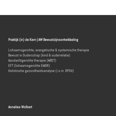
Praktijk (in) de Kern | AW Bewustzijnsontwikkeling
Lichaamsgerichte, energetische & systemische therapie
Bewust in Ouderschap (kind & ouderrelatie)
Aandachtgerichte therapie (MBCT)
EFT (lichaamsgerichte EMDR)
Holistische gezondheidsanalyse (i.s.m. RPSH)
Annelies Wolbert