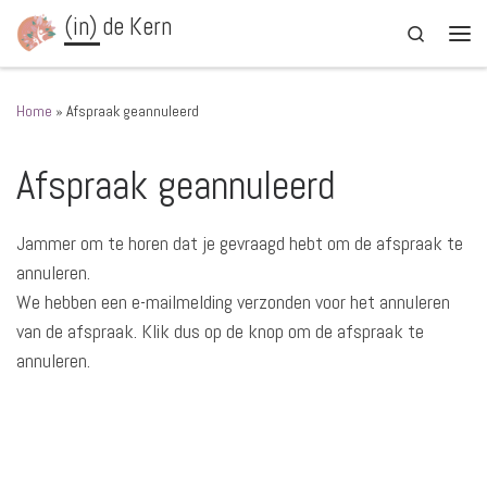
(in) de Kern
Ga naar inhoud
Search
Men
Home
»
Afspraak geannuleerd
Afspraak geannuleerd
Jammer om te horen dat je gevraagd hebt om de afspraak te
annuleren.
We hebben een e-mailmelding verzonden voor het annuleren
van de afspraak. Klik dus op de knop om de afspraak te
annuleren.