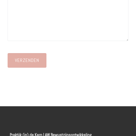
Praktijk (in) de Kern | AW Bewustzijnsontwikkeling